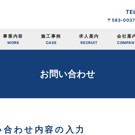
TE
〒583-003
事業内容
施工事例
求人案内
会社案
WORK
CASE
RECRUIT
COMPAN
お問い合わせ
い合わせ内容の入力