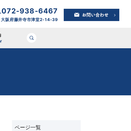
072-938-6467
L
7 大阪府藤井寺市津堂2-14-39
内
search
Y